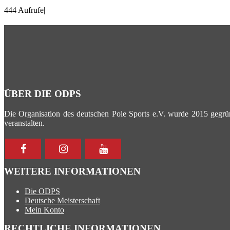
444 Aufrufe
|
ÜBER DIE ODPS
Die Organisation des deutschen Pole Sports e.V. wurde 2015 gegrün
veranstalten.
WEITERE INFORMATIONEN
Die ODPS
Deutsche Meisterschaft
Mein Konto
RECHTLICHE INFORMATIONEN