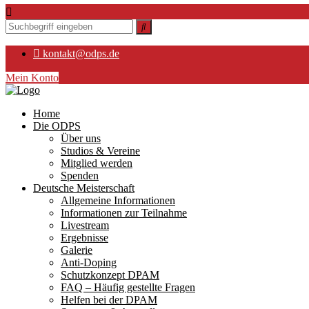
kontakt@odps.de
Mein Konto
Home
Die ODPS
Über uns
Studios & Vereine
Mitglied werden
Spenden
Deutsche Meisterschaft
Allgemeine Informationen
Informationen zur Teilnahme
Livestream
Ergebnisse
Galerie
Anti-Doping
Schutzkonzept DPAM
FAQ – Häufig gestellte Fragen
Helfen bei der DPAM