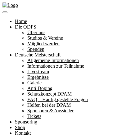
Home
Die ODPS
Über uns
Studios & Vereine
Mitglied werden
Spenden
Deutsche Meisterschaft
Allgemeine Informationen
Informationen zur Teilnahme
Livestream
Ergebnisse
Galerie
Anti-Doping
Schutzkonzept DPAM
FAQ – Häufig gestellte Fragen
Helfen bei der DPAM
Sponsoren & Aussteller
Tickets
Sponsoring
Shop
Kontakt