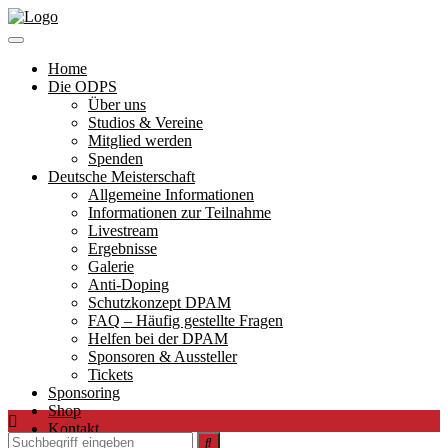
Home
Die ODPS
Über uns
Studios & Vereine
Mitglied werden
Spenden
Deutsche Meisterschaft
Allgemeine Informationen
Informationen zur Teilnahme
Livestream
Ergebnisse
Galerie
Anti-Doping
Schutzkonzept DPAM
FAQ – Häufig gestellte Fragen
Helfen bei der DPAM
Sponsoren & Aussteller
Tickets
Sponsoring
Shop
Kontakt