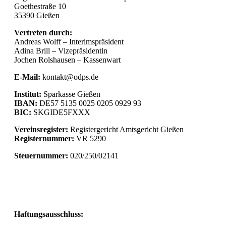
Goethestraße 10
35390 Gießen
Vertreten durch:
Andreas Wolff – Interimspräsident
Adina Brill – Vizepräsidentin
Jochen Rolshausen – Kassenwart
E-Mail:
kontakt@odps.de
Institut:
Sparkasse Gießen
IBAN:
DE57 5135 0025 0205 0929 93
BIC:
SKGIDE5FXXX
Vereinsregister:
Registergericht Amtsgericht Gießen
Registernummer:
VR 5290
Steuernummer:
020/250/02141
Haftungsausschluss: