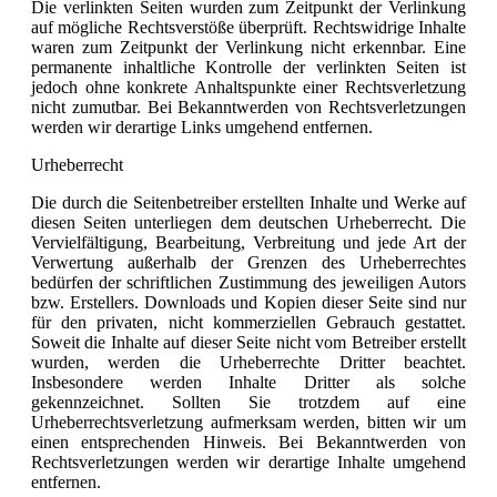
Die verlinkten Seiten wurden zum Zeitpunkt der Verlinkung
auf mögliche Rechtsverstöße überprüft. Rechtswidrige Inhalte
waren zum Zeitpunkt der Verlinkung nicht erkennbar. Eine
permanente inhaltliche Kontrolle der verlinkten Seiten ist
jedoch ohne konkrete Anhaltspunkte einer Rechtsverletzung
nicht zumutbar. Bei Bekanntwerden von Rechtsverletzungen
werden wir derartige Links umgehend entfernen.
Urheberrecht
Die durch die Seitenbetreiber erstellten Inhalte und Werke auf
diesen Seiten unterliegen dem deutschen Urheberrecht. Die
Vervielfältigung, Bearbeitung, Verbreitung und jede Art der
Verwertung außerhalb der Grenzen des Urheberrechtes
bedürfen der schriftlichen Zustimmung des jeweiligen Autors
bzw. Erstellers. Downloads und Kopien dieser Seite sind nur
für den privaten, nicht kommerziellen Gebrauch gestattet.
Soweit die Inhalte auf dieser Seite nicht vom Betreiber erstellt
wurden, werden die Urheberrechte Dritter beachtet.
Insbesondere werden Inhalte Dritter als solche
gekennzeichnet. Sollten Sie trotzdem auf eine
Urheberrechtsverletzung aufmerksam werden, bitten wir um
einen entsprechenden Hinweis. Bei Bekanntwerden von
Rechtsverletzungen werden wir derartige Inhalte umgehend
entfernen.