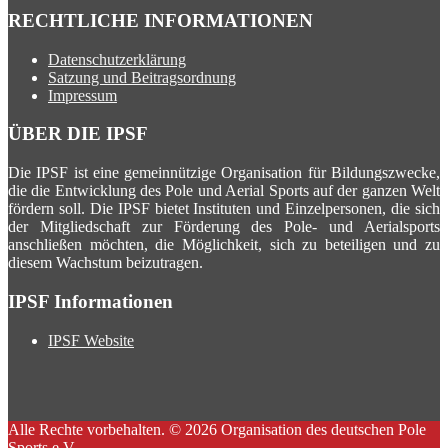
RECHTLICHE INFORMATIONEN
Datenschutzerklärung
Satzung und Beitragsordnung
Impressum
ÜBER DIE IPSF
Die IPSF ist eine gemeinnützige Organisation für Bildungszwecke,
die die Entwicklung des Pole und Aerial Sports auf der ganzen Welt
fördern soll. Die IPSF bietet Instituten und Einzelpersonen, die sich
der Mitgliedschaft zur Förderung des Pole- und Aerialsports
anschließen möchten, die Möglichkeit, sich zu beteiligen und zu
diesem Wachstum beizutragen.
IPSF Informationen
IPSF Website
Alle Rechte vorbehalten. © 2026 Organisation des deutschen Pole
Sports e.V.