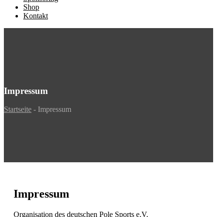
Shop
Kontakt
Impressum
Startseite
-
Impressum
Impressum
Organisation des deutschen Pole Sports e.V.